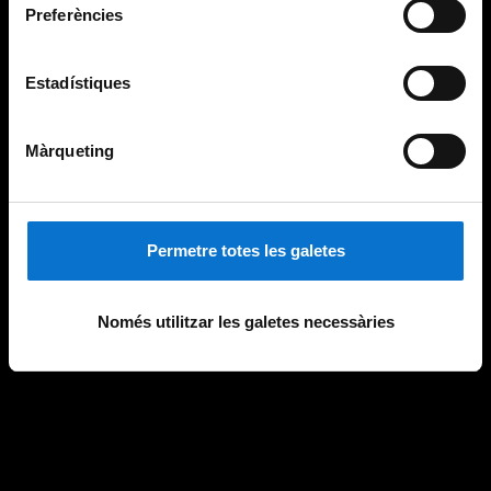
Preferències
Estadístiques
Màrqueting
Permetre totes les galetes
Només utilitzar les galetes necessàries