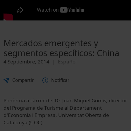
Mercados emergentes y
segmentos específicos: China
4 Septiembre, 2014
Español
Compartir
Notificar
Ponència a
càrrec del
Dr.
Joan
Miquel
Gomis
,
director
del
Programa de Turisme
al Departament
d'Economia
i Empresa
,
Universitat Oberta de
Catalunya
(
UOC
)
.