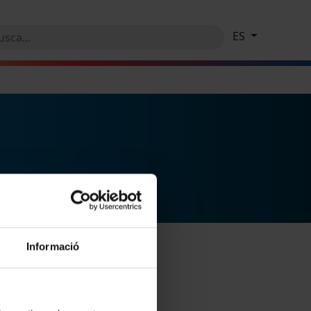
ES
Informació