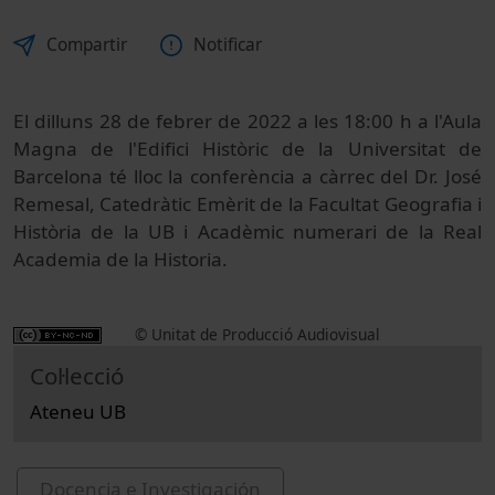
Compartir
Notificar
El dilluns 28 de febrer de 2022 a les 18:00 h a l'Aula
Magna de l'Edifici Històric de la Universitat de
Barcelona té lloc la conferència a càrrec del Dr. José
Remesal, Catedràtic Emèrit de la Facultat Geografia i
Història de la UB i Acadèmic numerari de la Real
Academia de la Historia.
© Unitat de Producció Audiovisual
Col·lecció
Ateneu UB
Docencia e Investigación