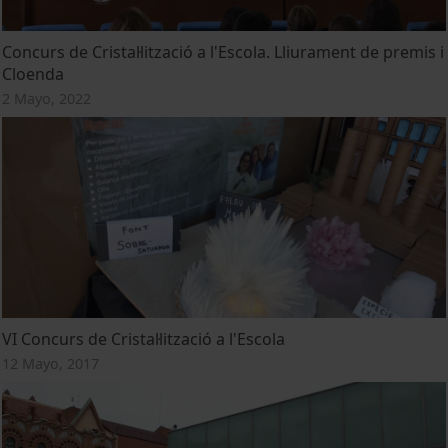
Concurs de Cristal·lització a l'Escola. Lliurament de premis i
Cloenda
2 Mayo, 2022
VI Concurs de Cristal·lització a l'Escola
12 Mayo, 2017