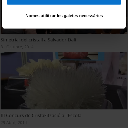
Només utilitzar les galetes necessàries
Simetria: del cristall a Salvador Dalí
31 Octubre, 2014
III Concurs de Cristal·lització a l'Escola
29 Abril, 2014