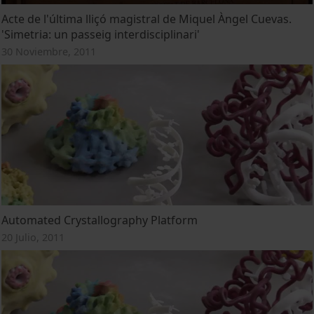
Acte de l'última lliçó magistral de Miquel Àngel Cuevas.
'Simetria: un passeig interdisciplinari'
30 Noviembre, 2011
Automated Crystallography Platform
20 Julio, 2011