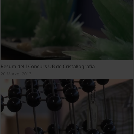
Resum del I Concurs UB de Cristal·lografia
20 Marzo, 2013