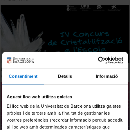
IV Concurs de Cristal·lització a l'Escola
Consentiment
Detalls
Informació
8 Mayo, 2015
Aquest lloc web utilitza galetes
El lloc web de la Universitat de Barcelona utilitza galetes
pròpies i de tercers amb la finalitat de gestionar les
vostres preferències (recordar informació perquè accediu
al lloc web amb determinades característiques que