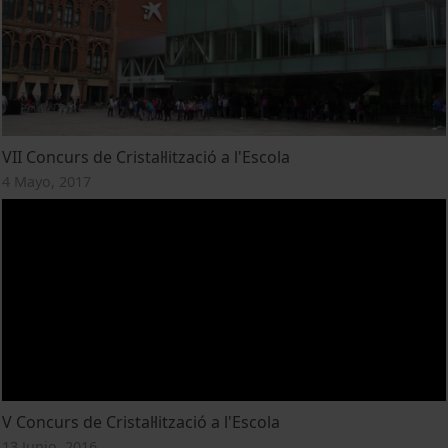
VII Concurs de Cristal·lització a l'Escola
4 Mayo, 2017
V Concurs de Cristal·lització a l'Escola
13 Junio, 2016