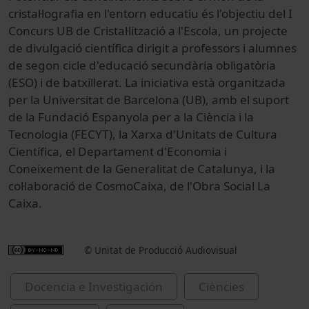
cristal·lografia en l'entorn educatiu és l'objectiu del I
Concurs UB de Cristal·lització a l'Escola, un projecte
de divulgació científica dirigit a professors i alumnes
de segon cicle d'educació secundària obligatòria
(ESO) i de batxillerat. La iniciativa està organitzada
per la Universitat de Barcelona (UB), amb el suport
de la Fundació Espanyola per a la Ciència i la
Tecnologia (FECYT), la Xarxa d'Unitats de Cultura
Científica, el Departament d'Economia i
Coneixement de la Generalitat de Catalunya, i la
col·laboració de CosmoCaixa, de l'Obra Social La
Caixa.
© Unitat de Producció Audiovisual
Docencia e Investigación
Ciències