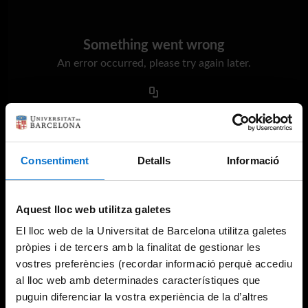
Something went wrong
An error occurred, please try again later.
Try again
Consentiment
Detalls
Informació
Aquest lloc web utilitza galetes
El lloc web de la Universitat de Barcelona utilitza galetes
pròpies i de tercers amb la finalitat de gestionar les
vostres preferències (recordar informació perquè accediu
al lloc web amb determinades característiques que
puguin diferenciar la vostra experiència de la d’altres