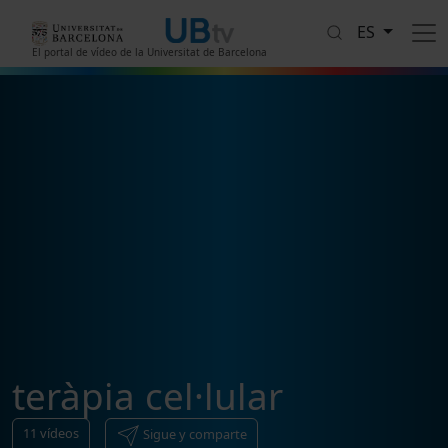
Pasar al contenido principal
ES
El portal de vídeo de la Universitat de Barcelona
teràpia cel·lular
11
vídeos
Sigue y comparte