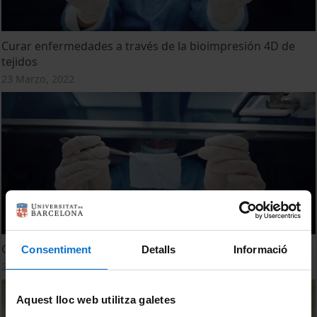
Curar enfermedades a través de la bioimpresión 4D de
tejidos
23 Marzo, 2022
Curar malalties a través de la bioimpressió 4D de teixits
Consentiment
Detalls
Informació
23 Marzo, 2022
Aquest lloc web utilitza galetes