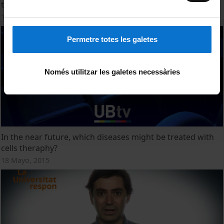
tratarse con terapia celular?
18 Mayo, 2015
Permetre totes les galetes
Només utilitzar les galetes necessàries
In the near future, which diseases might be treated with
cells theraphy?
18 Mayo, 2015