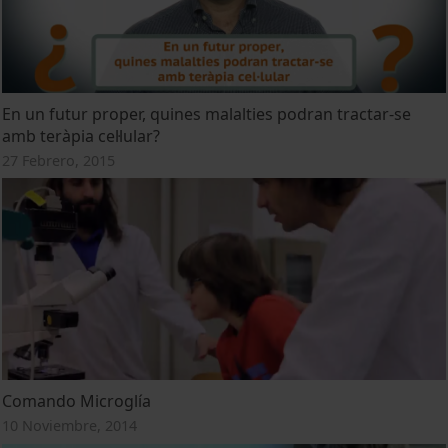
En un futur proper, quines malalties podran tractar-se
amb teràpia cel·lular?
27 Febrero, 2015
Comando Microglía
10 Noviembre, 2014