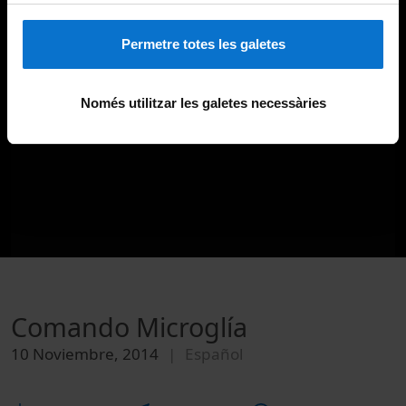
Permetre totes les galetes
Només utilitzar les galetes necessàries
Comando Microglía
10 Noviembre, 2014
Español