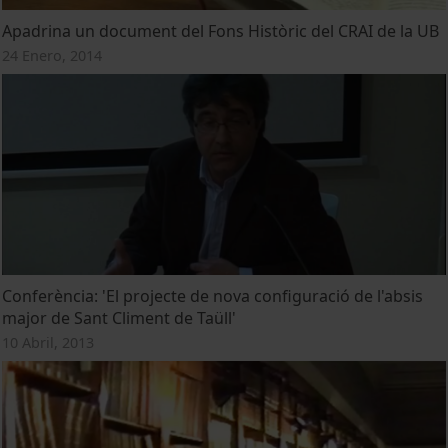
Apadrina un document del Fons Històric del CRAI de la UB
24 Enero, 2014
Conferència: 'El projecte de nova configuració de l'absis
major de Sant Climent de Taüll'
10 Abril, 2013