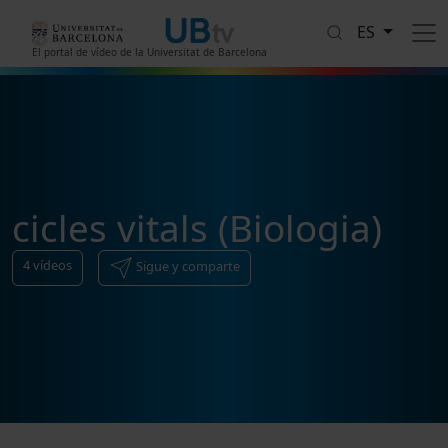
Pasar al contenido principal
ES
El portal de vídeo de la Universitat de Barcelona
cicles vitals (Biologia)
4
vídeos
Sigue y comparte