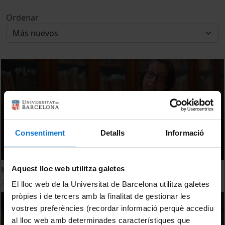
Ordenar
Consentiment
Detalls
Informació
Aquest lloc web utilitza galetes
Montse Celdran. El cicle vital: naixement i mort
28 Octubre, 2021
El lloc web de la Universitat de Barcelona utilitza galetes
pròpies i de tercers amb la finalitat de gestionar les
vostres preferències (recordar informació perquè accediu
al lloc web amb determinades característiques que