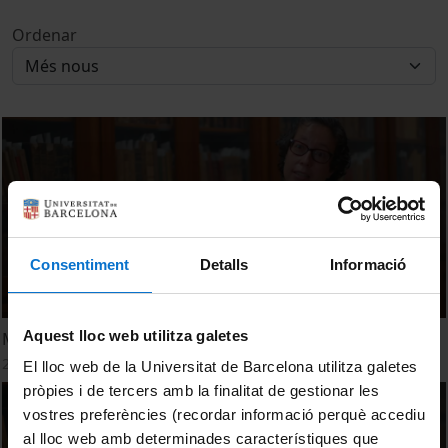
Ordenar
Consentiment
Detalls
Informació
Aquest lloc web utilitza galetes
Montse Celdran. El cicle vital: naixement i mort
28 octubre, 2021
El lloc web de la Universitat de Barcelona utilitza galetes
pròpies i de tercers amb la finalitat de gestionar les
vostres preferències (recordar informació perquè accediu
al lloc web amb determinades característiques que