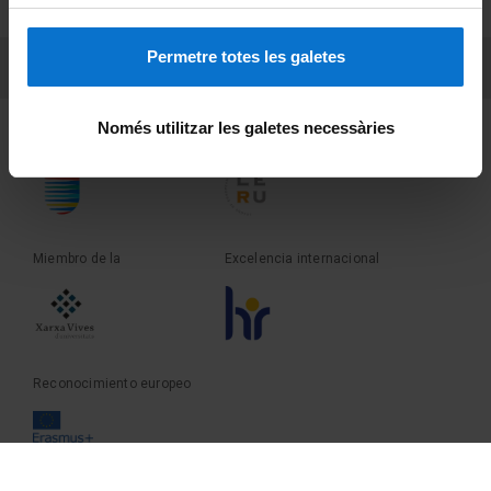
Sobre UBtv
Permetre totes les galetes
PEU 3
Contacto
Només utilitzar les galetes necessàries
Fundadora de la
Miembro de la
Miembro de la
Excelencia internacional
Reconocimiento europeo