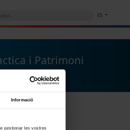
ES
ctica i Patrimoni
Informació
 de gestionar les vostres