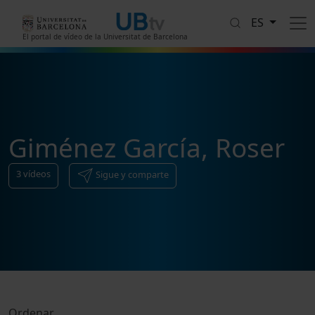
Pasar al contenido principal
ES
El portal de vídeo de la Universitat de Barcelona
Giménez García, Roser
3
vídeos
Sigue y comparte
Ordenar