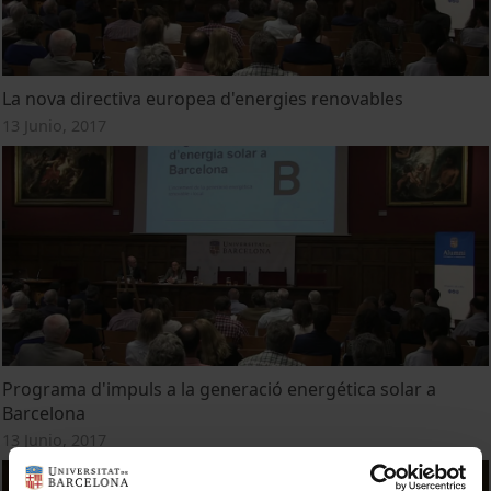
La nova directiva europea d'energies renovables
13 Junio, 2017
Programa d'impuls a la generació energética solar a
Barcelona
13 Junio, 2017