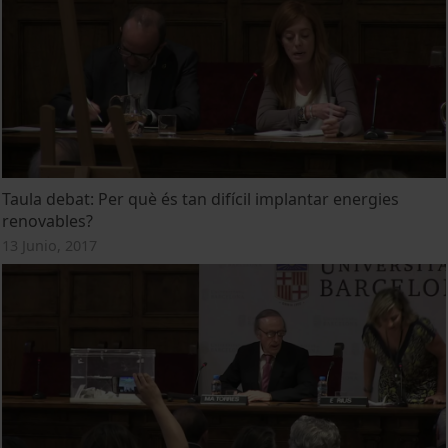
Taula debat: Per què és tan difícil implantar energies
renovables?
13 Junio, 2017