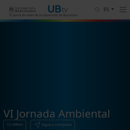
Pasar al contenido principal
ES
El portal de vídeo de la Universitat de Barcelona
VI Jornada Ambiental
12
vídeos
Sigue y comparte