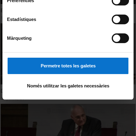
Preferències
España, un país con sol y sombras
13 Junio, 2017
Estadístiques
Màrqueting
Permetre totes les galetes
Només utilitzar les galetes necessàries
Dificultats dels productors d'energia renovable
13 Junio, 2017