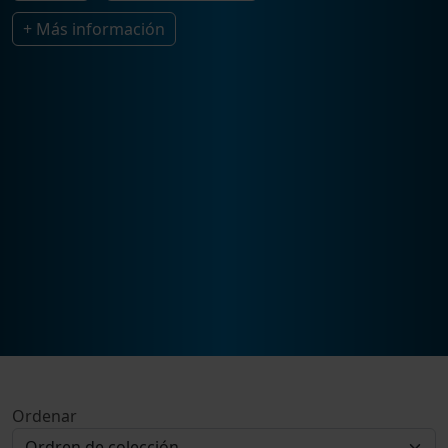
+ Más información
Ordenar