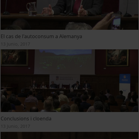
El cas de l'autoconsum a Alemanya
13 Junio, 2017
Conclusions i cloenda
13 Junio, 2017