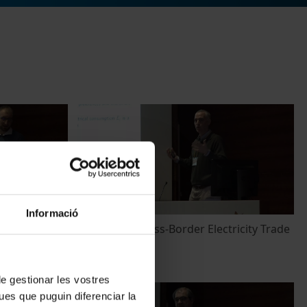
Informació
 with Smart
Gravity for Cross-Border Electricity Trade
11 Abril, 2018
 de gestionar les vostres
ues que puguin diferenciar la