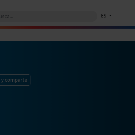
ES
 y comparte