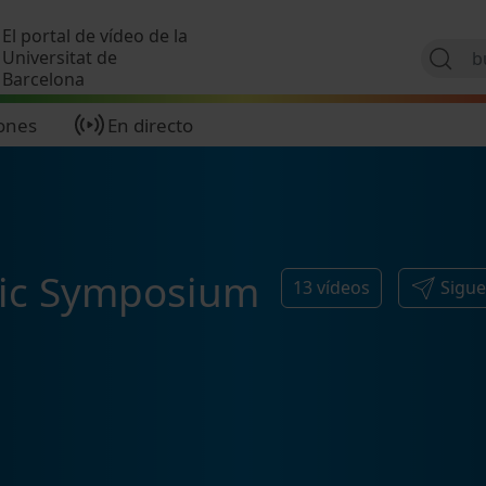
Pasar al contenido principal
El portal de vídeo de la
Universitat de
Barcelona
ones
En directo
mic Symposium
13
vídeos
Sigue