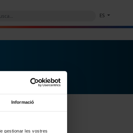
ES
Informació
 de gestionar les vostres