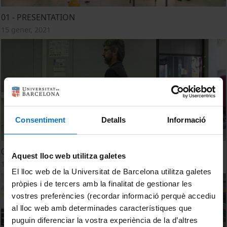
01 - PRESENTATION
15 gener, 2021
Consentiment
Detalls
Informació
02 - WARM UP
Aquest lloc web utilitza galetes
15 gener, 2021
El lloc web de la Universitat de Barcelona utilitza galetes
pròpies i de tercers amb la finalitat de gestionar les
vostres preferències (recordar informació perquè accediu
al lloc web amb determinades característiques que
puguin diferenciar la vostra experiència de la d’altres