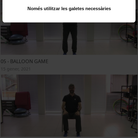
Només utilitzar les galetes necessàries
05 - BALLOON GAME
15 gener, 2021