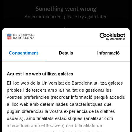
Something went wrong
An error occurred, please try again later.
Try again
Consentiment
Detalls
Informació
Aquest lloc web utilitza galetes
El lloc web de la Universitat de Barcelona utilitza galetes
pròpies i de tercers amb la finalitat de gestionar les
vostres preferències (recordar informació perquè accediu
al lloc web amb determinades característiques que
puguin diferenciar la vostra experiència de la d’altres
usuaris), amb finalitats estadístiques (analitzar com
interactueu amb el lloc web) i amb finalitats de