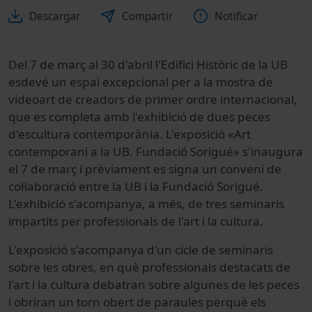
Descargar
Compartir
Notificar
Del 7 de març al 30 d'abril l'Edifici Històric de la UB
esdevé un espai excepcional per a la mostra de
videoart de creadors de primer ordre internacional,
que es completa amb l'exhibició de dues peces
d'escultura contemporània. L'exposició «Art
contemporani a la UB. Fundació Sorigué» s'inaugura
el 7 de març i prèviament es signa un conveni de
col·laboració entre la UB i la Fundació Sorigué.
L'exhibició s'acompanya, a més, de tres seminaris
impartits per professionals de l'art i la cultura.
L'exposició s'acompanya d'un cicle de seminaris
sobre les obres, en què professionals destacats de
l'art i la cultura debatran sobre algunes de les peces
i obriran un torn obert de paraules perquè els