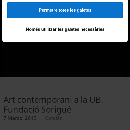
Permetre totes les galetes
Només utilitzar les galetes necessàries
Art contemporani a la UB.
Fundació Sorigué
7 Marzo, 2013
Catalán