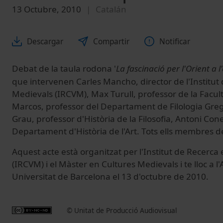
13 Octubre, 2010
Catalán
Descargar
Compartir
Notificar
Debat de la taula rodona '
La fascinació per l'Orient
a 
que intervenen Carles Mancho, director de l'Institut
Medievals (IRCVM), Max Turull, professor de la Facult
Marcos, professor del Departament de Filologia Gre
Grau, professor d'Història de la Filosofia, Antoni Con
Departament d'Història de l'Art. Tots ells membres d
Aquest acte està organitzat per l'Institut de Recerca
(IRCVM) i el Màster en Cultures Medievals i te lloc a l'
Universitat de Barcelona el 13 d'octubre de 2010.
© Unitat de Producció Audiovisual