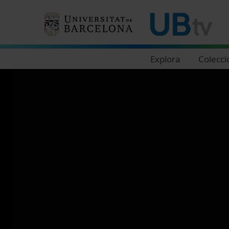
Navegació principal
Explora
Colecci