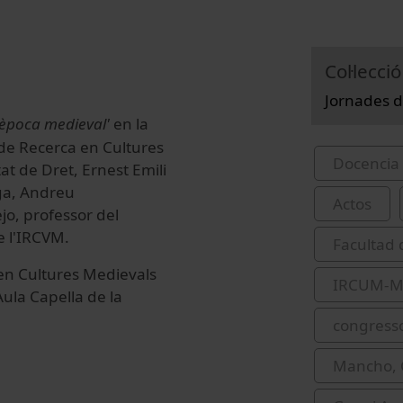
Col·lecció
Jornades d
l'època medieval
'
en la
 de Recerca en Cultures
Docencia 
at de Dret, Ernest Emili
ga, Andreu
Actos
ejo, professor del
e l'IRCVM.
Facultad 
 en Cultures Medievals
IRCUM-Me
Aula Capella de la
congress
Mancho, 