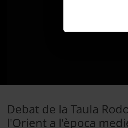
Debat de la Taula Rodo
l'Orient a l'època medi