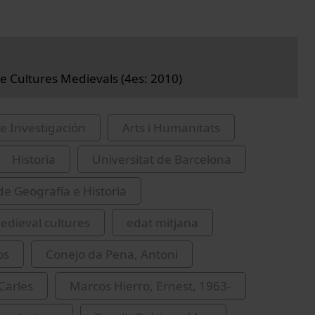
e Cultures Medievals (4es: 2010)
e Investigación
Arts i Humanitats
Historia
Universitat de Barcelona
de Geografía e Historia
dieval cultures
edat mitjana
os
Conejo da Pena, Antoni
Carles
Marcos Hierro, Ernest, 1963-