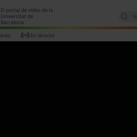
Pasar al contenido principal
El portal de vídeo de la
Universitat de
Barcelona
ones
En directo