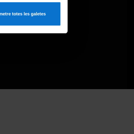
etre totes les galetes