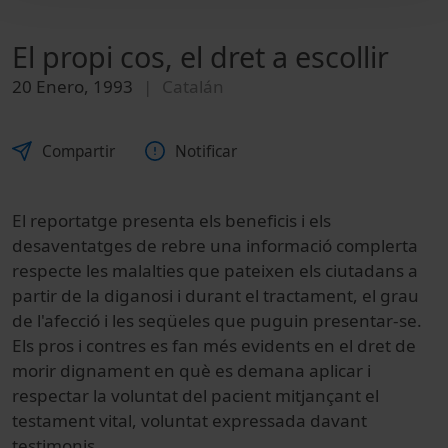
El propi cos, el dret a escollir
20 Enero, 1993
Catalán
Compartir
Notificar
El reportatge presenta els beneficis i els
desaventatges de rebre una informació complerta
respecte les malalties que pateixen els ciutadans a
partir de la diganosi i durant el tractament, el grau
de l'afecció i les seqüeles que puguin presentar-se.
Els pros i contres es fan més evidents en el dret de
morir dignament en què es demana aplicar i
respectar la voluntat del pacient mitjançant el
testament vital, voluntat expressada davant
testimonis.