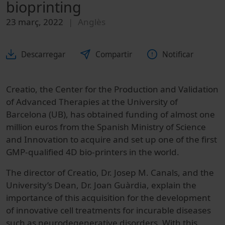
bioprinting
23 març, 2022
Anglès
Descarregar
Compartir
Notificar
Creatio, the Center for the Production and Validation
of Advanced Therapies at the University of
Barcelona (UB), ​​has obtained funding of almost one
million euros from the Spanish Ministry of Science
and Innovation to acquire and set up one of the first
GMP-qualified 4D bio-printers in the world.
The director of Creatio, Dr. Josep M. Canals, and the
University’s Dean, Dr. Joan Guàrdia, explain the
importance of this acquisition for the development
of innovative cell treatments for incurable diseases
such as neurodegenerative disorders. With this