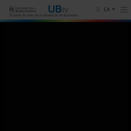
Vés al contingut
CA
El portal de vídeo de la Universitat de Barcelona