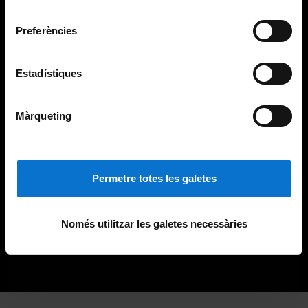
Universitat de Barcelona
.
consentiment
Preferències
Estadístiques
Màrqueting
Permetre totes les galetes
Només utilitzar les galetes necessàries