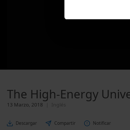
The High-Energy Unive
13 Marzo, 2018
Inglés
Descargar
Compartir
Notificar