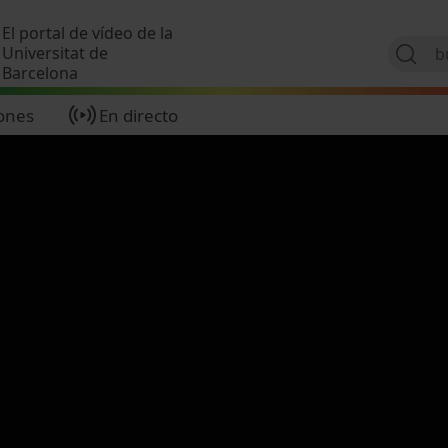
Pasar al contenido principal
El portal de vídeo de la
Universitat de
Barcelona
ones
En directo