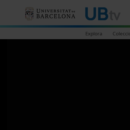
Navegació principal
Explora
Colecci