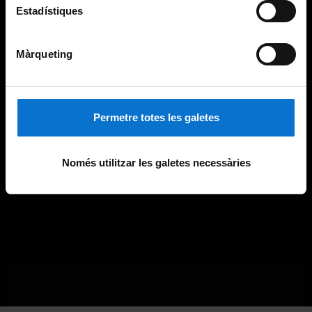
Estadístiques
Màrqueting
Permetre totes les galetes
Només utilitzar les galetes necessàries