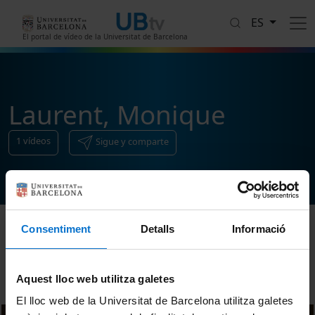
Pasar al contenido principal
ES
El portal de vídeo de la Universitat de Barcelona
Laurent, Monique
1
vídeos
Sigue y comparte
Consentiment
Detalls
Informació
Ordenar
Aquest lloc web utilitza galetes
El lloc web de la Universitat de Barcelona utilitza galetes