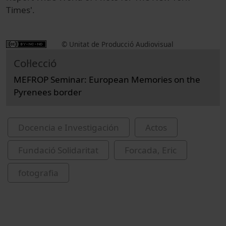
Times'.
© Unitat de Producció Audiovisual
Col·lecció
MEFROP Seminar: European Memories on the
Pyrenees border
Docencia e Investigación
Actos
Fundació Solidaritat
Forcada, Eric
fotografia