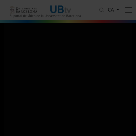
Vés al contingut
CA
El portal de vídeo de la Universitat de Barcelona