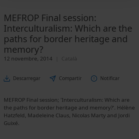
MEFROP Final session:
Interculturalism: Which are the
paths for border heritage and
memory?
12 novembre, 2014
Català
Descarregar
Compartir
Notificar
MEFROP Final session; 'Interculturalism: Which are
the paths for border heritage and memory?'. Hélène
Hatzfeld, Madeleine Claus, Nicolas Marty and Jordi
Guixé.