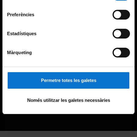
Universitat de Barcelona
.
consentiment
Preferències
Estadístiques
Màrqueting
Permetre totes les galetes
Només utilitzar les galetes necessàries