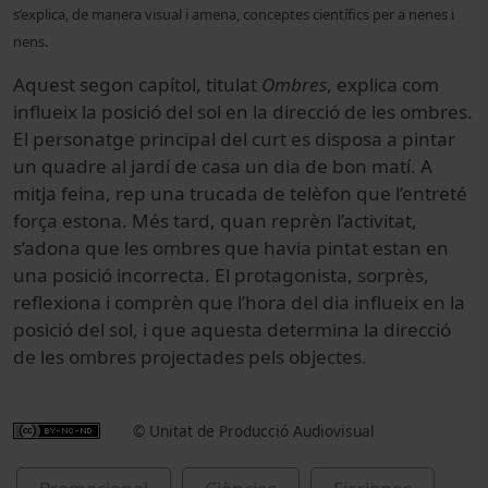
s’explica, de manera visual i amena, conceptes científics per a nenes i
nens.
Aquest segon capítol, titulat
Ombres
, explica com
influeix la posició del sol en la direcció de les ombres.
El personatge principal del curt es disposa a pintar
un quadre al jardí de casa un dia de bon matí. A
mitja feina, rep una trucada de telèfon que l’entreté
força estona. Més tard, quan reprèn l’activitat,
s’adona que les ombres que havia pintat estan en
una posició incorrecta. El protagonista, sorprès,
reflexiona i comprèn que l’hora del dia influeix en la
posició del sol, i que aquesta determina la direcció
de les ombres projectades pels objectes.
© Unitat de Producció Audiovisual