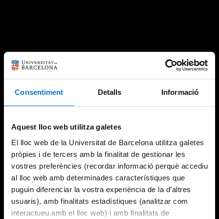
Consentiment
Detalls
Informació
Aquest lloc web utilitza galetes
El lloc web de la Universitat de Barcelona utilitza galetes
pròpies i de tercers amb la finalitat de gestionar les
vostres preferències (recordar informació perquè accediu
al lloc web amb determinades característiques que
puguin diferenciar la vostra experiència de la d’altres
usuaris), amb finalitats estadístiques (analitzar com
interactueu amb el lloc web) i amb finalitats de