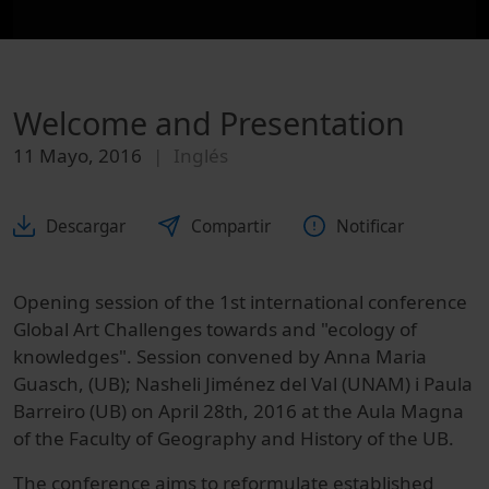
Welcome and Presentation
11 Mayo, 2016
Inglés
Descargar
Compartir
Notificar
Opening session of the 1st international conference
Global Art Challenges towards and "ecology of
knowledges". Session convened by Anna Maria
Guasch, (UB); Nasheli Jiménez del Val (UNAM) i Paula
Barreiro (UB) on April 28th, 2016 at the Aula Magna
of the Faculty of Geography and History of the UB.
The conference aims to reformulate established