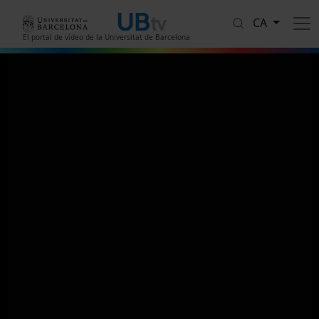
Vés al contingut
CA
El portal de vídeo de la Universitat de Barcelona