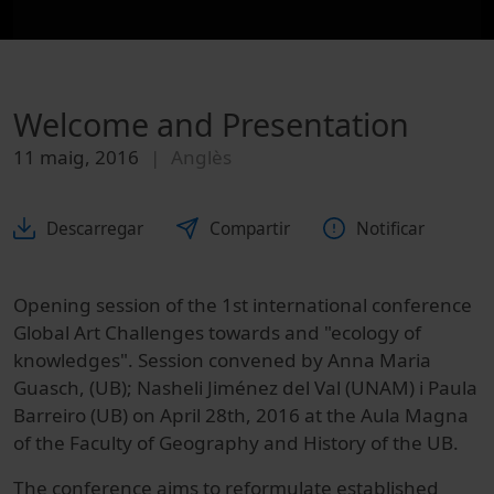
Welcome and Presentation
11 maig, 2016
Anglès
Descarregar
Compartir
Notificar
Opening session of the 1st international conference
Global Art Challenges towards and "ecology of
knowledges". Session convened by Anna Maria
Guasch, (UB); Nasheli Jiménez del Val (UNAM) i Paula
Barreiro (UB) on April 28th, 2016 at the Aula Magna
of the Faculty of Geography and History of the UB.
The conference aims to reformulate established