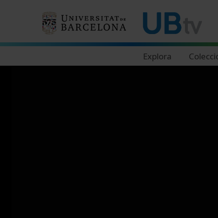
Navegació principal
Explora
Colecci