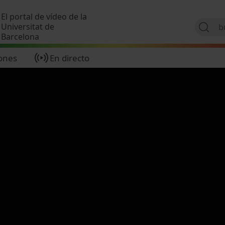
Pasar al contenido principal
El portal de vídeo de la
Universitat de
Barcelona
ones
En directo