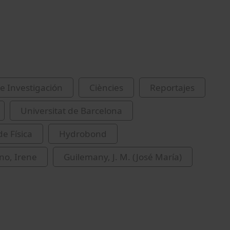
e Investigación
Ciències
Reportajes
Universitat de Barcelona
de Física
Hydrobond
no, Irene
Guilemany, J. M. (José María)