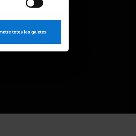
etre totes les galetes