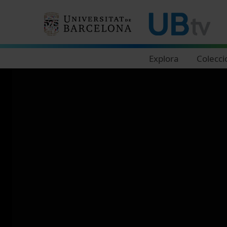
Navegació principal
Explora
Colecci