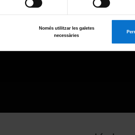
Només utilitzar les galetes
Perm
necessàries