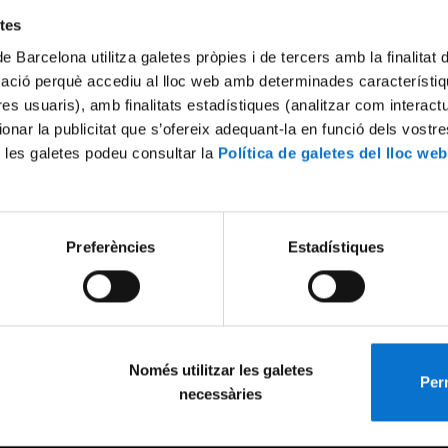
etes
de Barcelona utilitza galetes pròpies i de tercers amb la finalitat
mació perquè accediu al lloc web amb determinades característiq
tres usuaris), amb finalitats estadístiques (analitzar com interac
ionar la publicitat que s’ofereix adequant-la en funció dels vostr
 les galetes podeu consultar la
Política de galetes del lloc web
Preferències
Estadístiques
Només utilitzar les galetes
Perm
necessàries