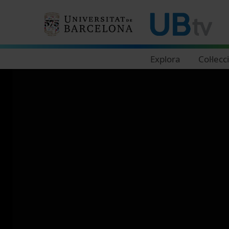
Navegació principal
Explora
Col·lecc