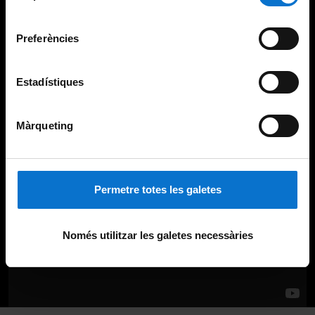
Universitat de Barcelona
.
consentiment
Preferències
Estadístiques
Màrqueting
Permetre totes les galetes
Només utilitzar les galetes necessàries