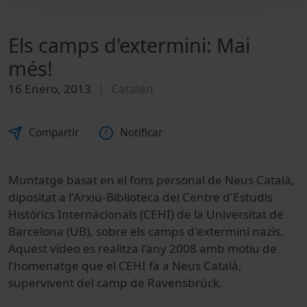
Els camps d'extermini: Mai
més!
16 Enero, 2013
Catalán
Compartir
Notificar
Muntatge basat en el fons personal de Neus Català,
dipositat a l'Arxiu-Biblioteca del Centre d'Estudis
Històrics Internacionals (CEHI) de la Universitat de
Barcelona (UB), sobre els camps d'extermini nazis.
Aquest vídeo es realitza l'any 2008 amb motiu de
l'homenatge que el CEHI fa a Neus Català,
supervivent del camp de Ravensbrück.