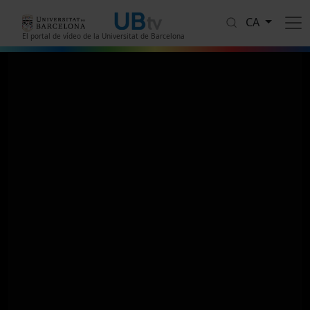
Vés al contingut
CA
El portal de vídeo de la Universitat de Barcelona