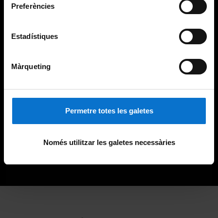
Preferències
Estadístiques
Màrqueting
Permetre totes les galetes
Només utilitzar les galetes necessàries