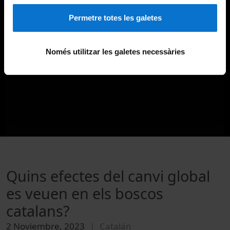
Permetre totes les galetes
Només utilitzar les galetes necessàries
Quins efectes del canvi global
es veuen en els boscos
catalans?
2 Noviembre, 2023
Catalán