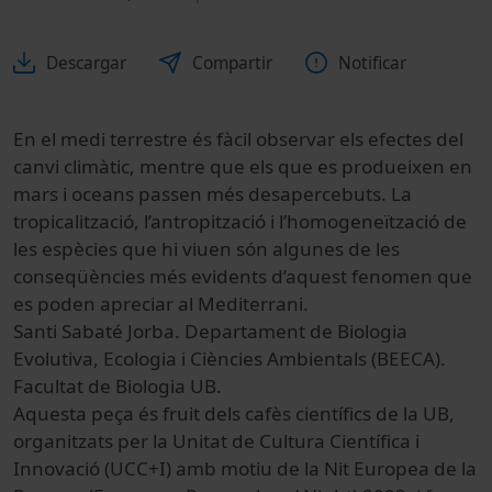
Descargar
Compartir
Notificar
En el medi terrestre és fàcil observar els efectes del
canvi climàtic, mentre que els que es produeixen en
mars i oceans passen més desapercebuts. La
tropicalització, l’antropització i l’homogeneïtzació de
les espècies que hi viuen són algunes de les
conseqüències més evidents d’aquest fenomen que
es poden apreciar al Mediterrani.
Santi Sabaté Jorba. Departament de Biologia
Evolutiva, Ecologia i Ciències Ambientals (BEECA).
Facultat de Biologia UB.
Aquesta peça és fruit dels cafès científics de la UB,
organitzats per la Unitat de Cultura Científica i
Innovació (UCC+I) amb motiu de la Nit Europea de la