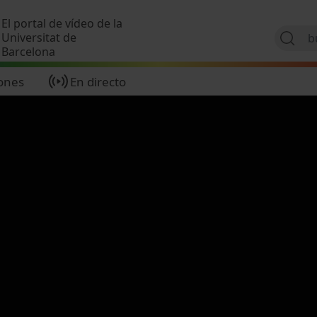
Pasar al contenido principal
El portal de vídeo de la
Universitat de
Barcelona
ones
En directo