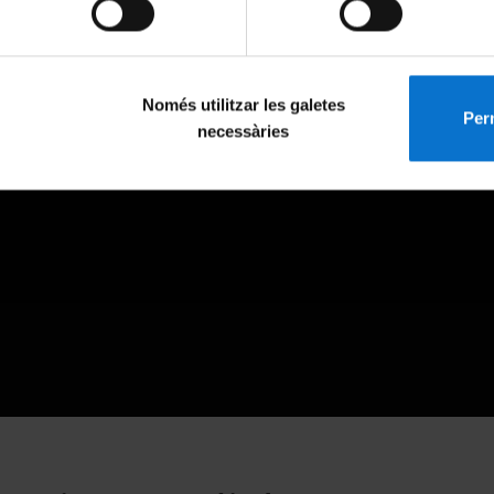
Només utilitzar les galetes
Perm
necessàries