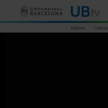
Navegació principal
Explora
Colecci