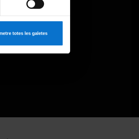
etre totes les galetes