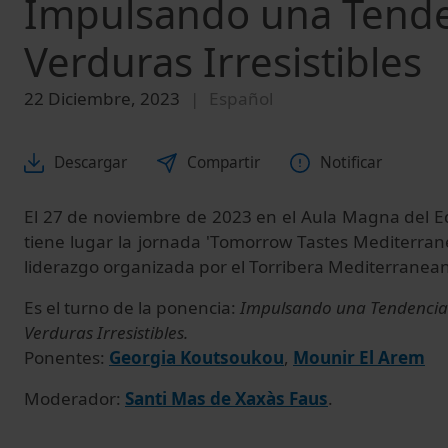
Impulsando una Tenden
Verduras Irresistibles
22 Diciembre, 2023
Español
Descargar
Compartir
Notificar
El 27 de noviembre de 2023 en el Aula Magna del Edi
tiene lugar la jornada 'Tomorrow Tastes Mediterra
liderazgo organizada por el Torribera Mediterranea
Es el turno de la ponencia:
Impulsando una Tendencia 
Verduras Irresistibles.
Ponentes:
Georg
i
a Koutsoukou
,
Mounir El Arem
Moderador:
Santi Mas de Xaxàs Faus
.