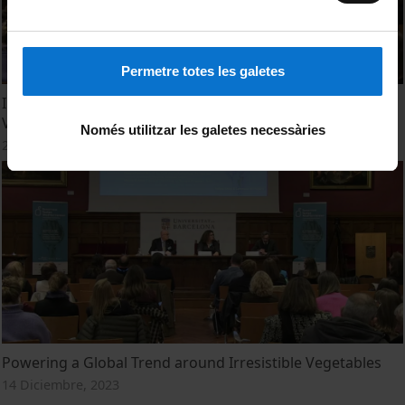
Permetre totes les galetes
Impulsando una Tendencia Mundial en Torno a las
Verduras Irresistibles
Només utilitzar les galetes necessàries
22 Diciembre, 2023
Powering a Global Trend around Irresistible Vegetables
14 Diciembre, 2023