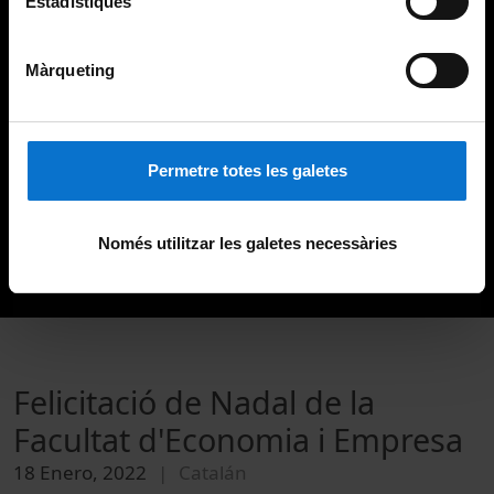
Estadístiques
Màrqueting
Permetre totes les galetes
Només utilitzar les galetes necessàries
Felicitació de Nadal de la
Facultat d'Economia i Empresa
18 Enero, 2022
Catalán