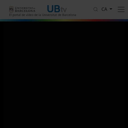
Vés al contingut
CA
El portal de vídeo de la Universitat de Barcelona