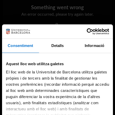
Something went wrong
An error occurred, please try again later.
Try again
Consentiment
Detalls
Informació
Aquest lloc web utilitza galetes
El lloc web de la Universitat de Barcelona utilitza galetes
pròpies i de tercers amb la finalitat de gestionar les
vostres preferències (recordar informació perquè accediu
al lloc web amb determinades característiques que
puguin diferenciar la vostra experiència de la d’altres
usuaris), amb finalitats estadístiques (analitzar com
interactueu amb el lloc web) i amb finalitats de