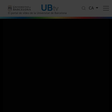
Vés al contingut
CA
El portal de vídeo de la Universitat de Barcelona