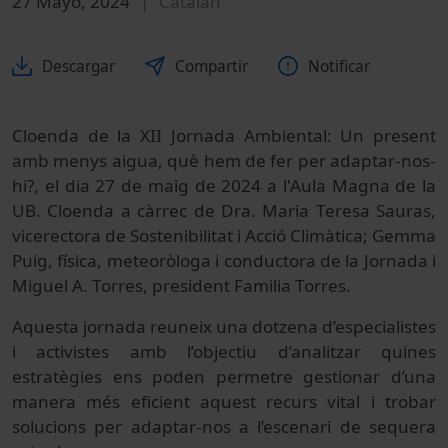
27 Mayo, 2024
Catalán
Descargar
Compartir
Notificar
Cloenda de la XII Jornada Ambiental: Un present
amb menys aigua, què hem de fer per adaptar-nos-
hi?, el dia 27 de maig de 2024 a l'Aula Magna de la
UB. Cloenda a càrrec de Dra. Maria Teresa Sauras,
vicerectora de Sostenibilitat i Acció Climàtica; Gemma
Puig, física, meteoròloga i conductora de la Jornada i
Miguel A. Torres, president Familia Torres.
Aquesta jornada reuneix una dotzena d’especialistes
i activistes amb l’objectiu d’analitzar quines
estratègies ens poden permetre gestionar d’una
manera més eficient aquest recurs vital i trobar
solucions per adaptar-nos a l’escenari de sequera