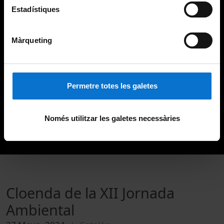
Estadístiques
Màrqueting
Permetre totes les galetes
Només utilitzar les galetes necessàries
Cloenda de la XII Jornada
Ambiental