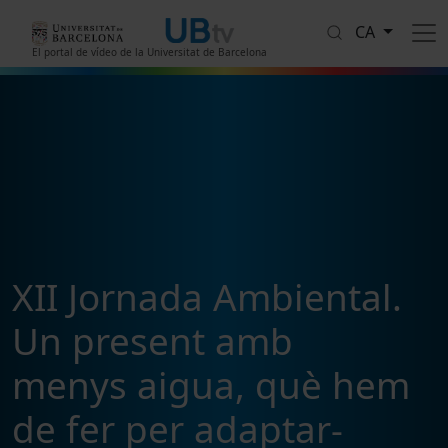
Vés al contingut
CA
El portal de vídeo de la Universitat de Barcelona
XII Jornada Ambiental.
Un present amb
menys aigua, què hem
de fer per adaptar-