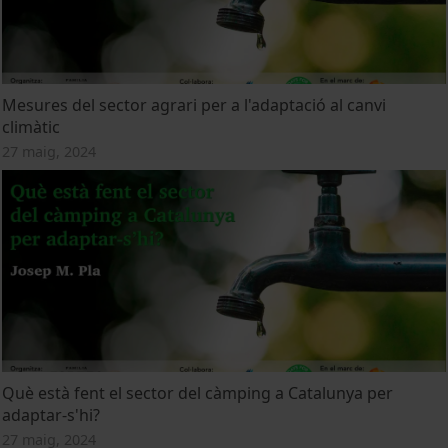
Mesures del sector agrari per a l'adaptació al canvi
climàtic
27 maig, 2024
Què està fent el sector del càmping a Catalunya per
adaptar-s'hi?
27 maig, 2024