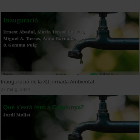
Inauguració de la XII Jornada Ambiental
27 maig, 2024