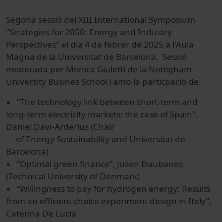
Segona sessió del XIII International Symposium
"Strategies for 2050: Energy and Industry
Perspectives" el dia 4 de febrer de 2025 a l'Aula
Magna de la Universitat de Barcelona. Sessió
moderada per Monica Giuletti de la Nottigham
University Busines School i amb la particpació de:
▪ “The technology link between short-term and
long-term electricity markets: the case of Spain”,
Daniel Davi-Arderius (Chair
of Energy Sustainability and Universitat de
Barcelona)
▪ “Optimal green finance”, Julien Daubanes
(Technical University of Denmark)
▪ “Willingness to pay for hydrogen energy: Results
from an efficient choice experiment design in Italy”,
Caterina De Lucia