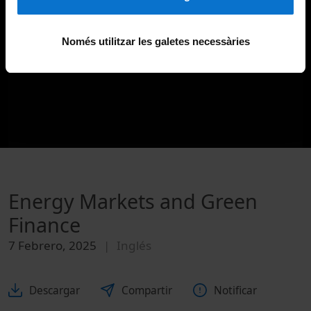
Només utilitzar les galetes necessàries
Energy Markets and Green
Finance
7 Febrero, 2025
Inglés
Descargar
Compartir
Notificar