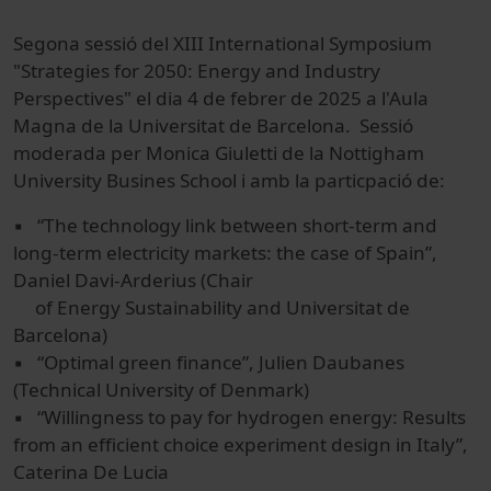
Segona sessió del XIII International Symposium
"Strategies for 2050: Energy and Industry
Perspectives" el dia 4 de febrer de 2025 a l'Aula
Magna de la Universitat de Barcelona. Sessió
moderada per Monica Giuletti de la Nottigham
University Busines School i amb la particpació de:
▪ “The technology link between short-term and
long-term electricity markets: the case of Spain”,
Daniel Davi-Arderius (Chair
of Energy Sustainability and Universitat de
Barcelona)
▪ “Optimal green finance”, Julien Daubanes
(Technical University of Denmark)
▪ “Willingness to pay for hydrogen energy: Results
from an efficient choice experiment design in Italy”,
Caterina De Lucia