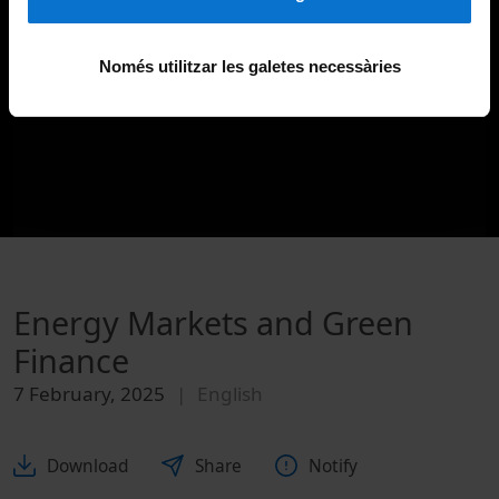
Només utilitzar les galetes necessàries
Energy Markets and Green
Finance
7 February, 2025
English
Download
Share
Notify