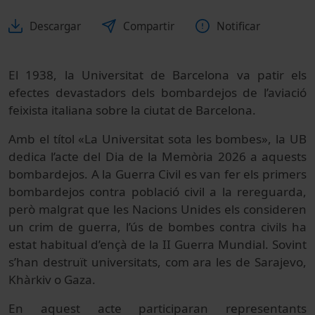
Descargar
Compartir
Notificar
El 1938, la Universitat de Barcelona va patir els
efectes devastadors dels bombardejos de l’aviació
feixista italiana sobre la ciutat de Barcelona.
Amb el títol «La Universitat sota les bombes», la UB
dedica l’acte del Dia de la Memòria 2026 a aquests
bombardejos. A la Guerra Civil es van fer els primers
bombardejos contra població civil a la rereguarda,
però malgrat que les Nacions Unides els consideren
un crim de guerra, l’ús de bombes contra civils ha
estat habitual d’ençà de la II Guerra Mundial. Sovint
s’han destruït universitats, com ara les de Sarajevo,
Khàrkiv o Gaza.
En aquest acte participaran representants