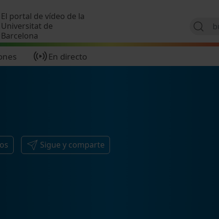
Pasar al contenido principal
El portal de vídeo de la
Universitat de
Barcelona
ones
En directo
eos
Sigue y comparte